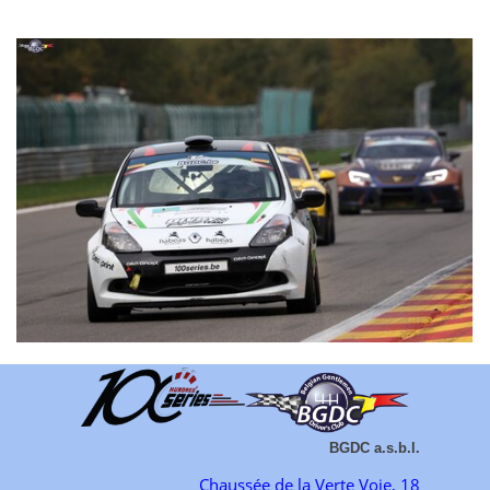
BGDC a.s.b.l.
Chaussée de la Verte Voie, 18