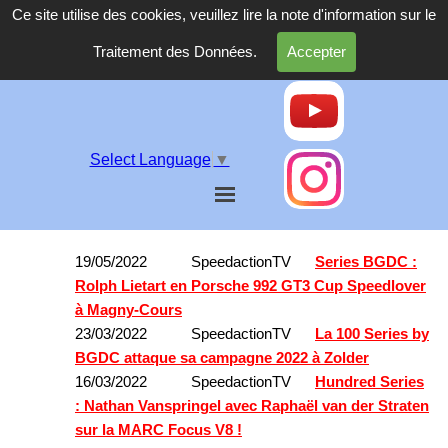
Ce site utilise des cookies, veuillez lire la note d'information sur le
Traitement des Données.
Accepter
Select Language
▼
19/05/2022 SpeedactionTV
Series BGDC :
Rolph Lietart en Porsche 992 GT3 Cup Speedlover
à Magny-Cours
23/03/2022 SpeedactionTV
La 100 Series by
BGDC attaque sa campagne 2022 à Zolder
16/03/2022 SpeedactionTV
Hundred Series
: Nathan Vanspringel avec Raphaël van der Straten
sur la MARC Focus V8 !