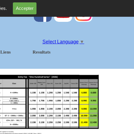
ées.
Accepter
Select Language
▼
Liens
Resultats