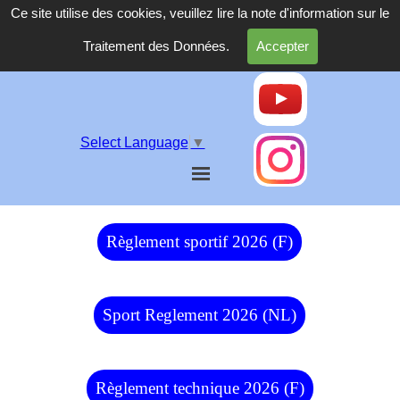
Ce site utilise des cookies, veuillez lire la note d'information sur le
Traitement des Données.
Accepter
Select Language
▼
Règlement sportif 2026 (F)
Sport Reglement 2026 (NL)
Règlement technique 2026 (F)