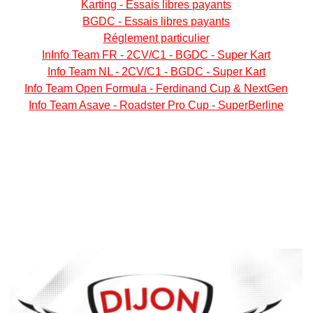
Karting - Essais libres payants
BGDC
- Essais libres payants
Réglement particulier
In
Info Team FR - 2CV/C1 - BGDC - Super Kart
Info Team NL - 2CV/C1 - BGDC - Super Kart
Info Team Open Formula - Ferdinand Cup & NextGen
Info Team Asave - Roadster Pro Cup - SuperBerline