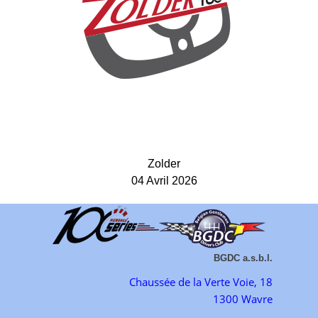
Zolder
04 Avril 2026
BGDC a.s.b.l.
Chaussée de la Verte Voie, 18
1300 Wavre